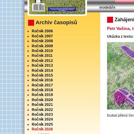
modeláře
RC Modely 6/20
Zahájen
Archiv časopisů
Petr Vašina,
Ročník 2006
Ročník 2007
Ukázka z textu:
Ročník 2008
Ročník 2009
Ročník 2010
Ročník 2011
Ročník 2012
Ročník 2013
Ročník 2014
Ročník 2015
Ročník 2016
Ročník 2017
Ročník 2018
Ročník 2019
Ročník 2020
Ročník 2021
Ročník 2022
Ročník 2023
foukal pěkný čers
Ročník 2024
Ročník 2025
Ročník 2026