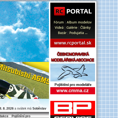
8. 8. 2026
a svátek má
Soběslav
dakce
Pojištění pro