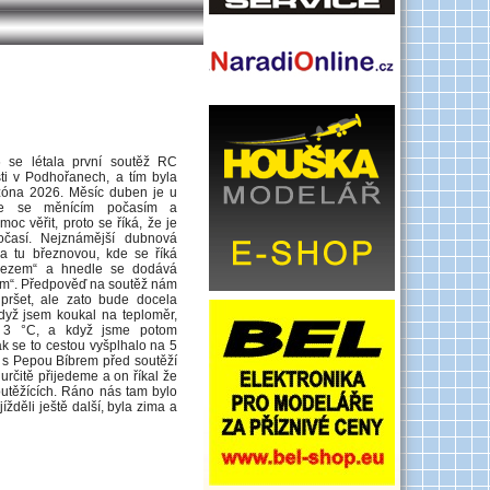
 se létala první soutěž RC
ti v Podhořanech, a tím byla
zóna 2026. Měsíc duben je u
hle se měnícím počasím a
c věřit, proto se říká, že je
očasí. Nejznámější dubnová
a tu březnovou, kde se říká
lezem“ a hnedle se dodává
em“. Předpověď na soutěž nám
pršet, ale zato bude docela
dyž jsem koukal na teploměr,
 3 °C, a když jsme potom
ak se to cestou vyšplhalo na 5
ě s Pepou Bíbrem před soutěží
že určitě přijedeme a on říkal že
outěžících. Ráno nás tam bylo
jížděli ještě další, byla zima a