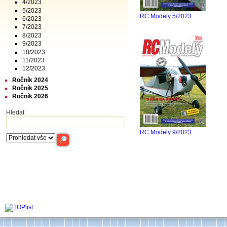
4/2023
5/2023
RC Modely 5/2023
6/2023
7/2023
8/2023
9/2023
10/2023
11/2023
12/2023
Ročník 2024
Ročník 2025
Ročník 2026
Hledat
RC Modely 9/2023
Archiv časop