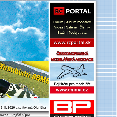
 6. 8. 2026
a svátek má
Oldřiška
dakce
Pojištění pro