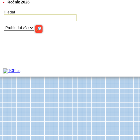
Ročník 2026
Hledat
Archiv časop