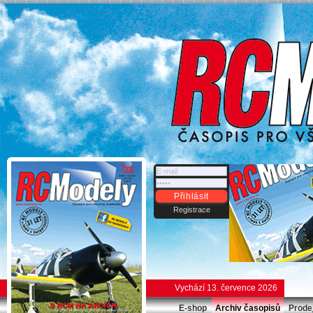
Přihlásit
Registrace
Vychází 13. července 2026
E-shop
Archiv časopisů
Prode