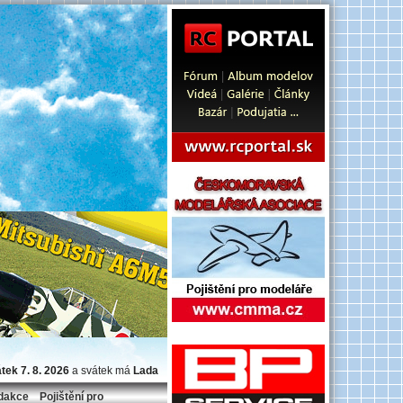
tek 7. 8. 2026
a svátek má
Lada
dakce
Pojištění pro