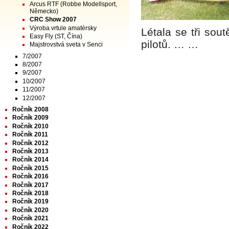
Arcus RTF (Robbe Modellsport,
Německo)
CRC Show 2007
Výroba vrtule amatérsky
Létala se tři so
Easy Fly (ST, Čína)
pilotů. … …
Majstrovstvá sveta v Senci
7/2007
8/2007
9/2007
10/2007
11/2007
12/2007
Ročník 2008
Ročník 2009
Ročník 2010
Ročník 2011
Ročník 2012
Ročník 2013
Ročník 2014
Ročník 2015
Ročník 2016
Ročník 2017
Ročník 2018
Ročník 2019
Ročník 2020
Ročník 2021
Ročník 2022