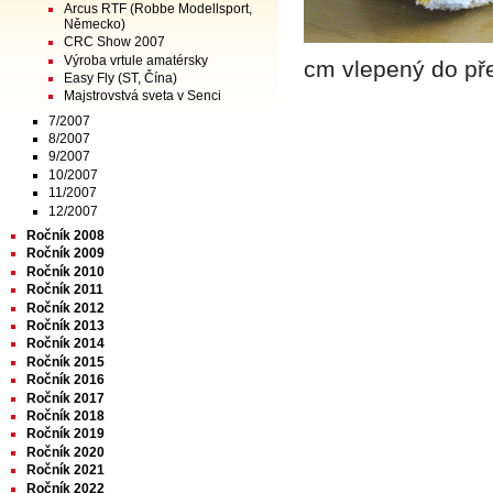
Arcus RTF (Robbe Modellsport,
Německo)
CRC Show 2007
Výroba vrtule amatérsky
cm vlepený do př
Easy Fly (ST, Čína)
Majstrovstvá sveta v Senci
7/2007
8/2007
9/2007
10/2007
11/2007
12/2007
Ročník 2008
Ročník 2009
Ročník 2010
Ročník 2011
Ročník 2012
Ročník 2013
Ročník 2014
Ročník 2015
Ročník 2016
Ročník 2017
Ročník 2018
Ročník 2019
Ročník 2020
Ročník 2021
Ročník 2022